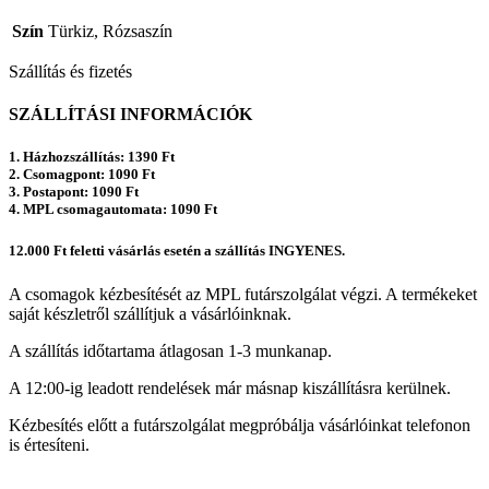
Szín
Türkiz, Rózsaszín
Szállítás és fizetés
SZÁLLÍTÁSI INFORMÁCIÓK
1. Házhozszállítás: 1390 Ft
2. Csomagpont: 1090 Ft
3. Postapont: 1090 Ft
4. MPL csomagautomata: 1090 Ft
12.000 Ft feletti vásárlás esetén a szállítás INGYENES.
A csomagok kézbesítését az MPL futárszolgálat végzi. A termékeket
saját készletről szállítjuk a vásárlóinknak.
A szállítás időtartama átlagosan 1-3 munkanap.
A 12:00-ig leadott rendelések már másnap kiszállításra kerülnek.
Kézbesítés előtt a futárszolgálat megpróbálja vásárlóinkat telefonon
is értesíteni.